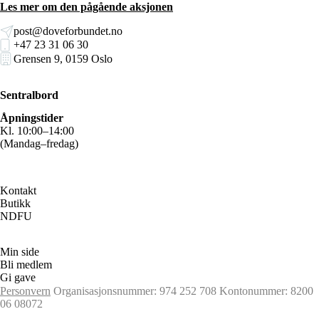
Les mer om den pågående aksjonen
post@doveforbundet.no
+47 23 31 06 30
Grensen 9, 0159 Oslo
Sentralbord
Åpningstider
Kl. 10:00–14:00
(Mandag–fredag)
Kontakt
Butikk
NDFU
Min side
Bli medlem
Gi gave
Personvern
Organisasjonsnummer: 974 252 708
Kontonummer: 8200
06 08072