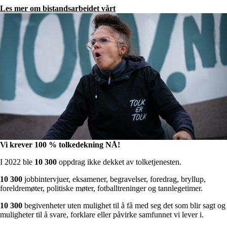
Les mer om bistandsarbeidet vårt
Vi krever 100 % tolkedekning NÅ!
I 2022 ble
10 300
oppdrag ikke dekket av tolketjenesten.
10 300
jobbintervjuer, eksamener, begravelser, foredrag, bryllup,
foreldremøter, politiske møter, fotballtreninger og tannlegetimer.
10 300
begivenheter uten mulighet til å få med seg det som blir sagt og
muligheter til å svare, forklare eller påvirke samfunnet vi lever i.