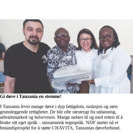
Gi døve i Tanzania en stemme!
I Tanzania lever mange døve i dyp fattigdom, isolasjon og uten
grunnleggende rettigheter. De blir ofte utestengt fra utdanning,
arbeidsmarked og helsevesen. Mange nektes til og med retten til å
bruke sitt eget språk – tanzaniansk tegnspråk. NDF starter nå et
bistandsprosjekt for å støtte CHAVITA, Tanzanias døveforbund.