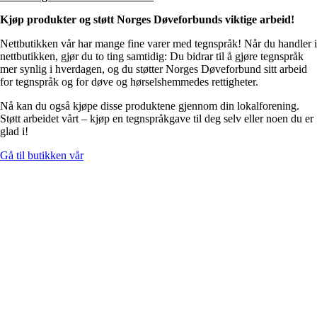
Kjøp produkter og støtt Norges Døveforbunds viktige arbeid!
Nettbutikken vår har mange fine varer med tegnspråk! Når du handler i
nettbutikken, gjør du to ting samtidig: Du bidrar til å gjøre tegnspråk
mer synlig i hverdagen, og du støtter Norges Døveforbund sitt arbeid
for tegnspråk og for døve og hørselshemmedes rettigheter.
Nå kan du også kjøpe disse produktene gjennom din lokalforening.
Støtt arbeidet vårt – kjøp en tegnspråkgave til deg selv eller noen du er
glad i!
Gå til butikken vår