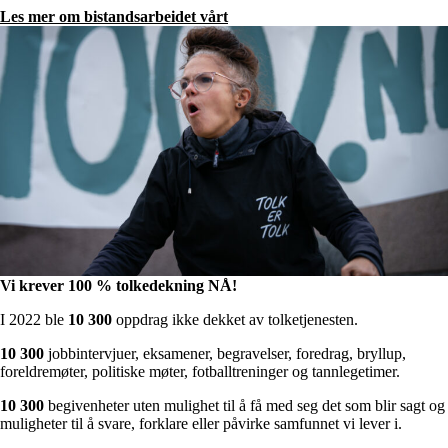
Les mer om bistandsarbeidet vårt
Vi krever 100 % tolkedekning NÅ!
I 2022 ble
10 300
oppdrag ikke dekket av tolketjenesten.
10 300
jobbintervjuer, eksamener, begravelser, foredrag, bryllup,
foreldremøter, politiske møter, fotballtreninger og tannlegetimer.
10 300
begivenheter uten mulighet til å få med seg det som blir sagt og
muligheter til å svare, forklare eller påvirke samfunnet vi lever i.