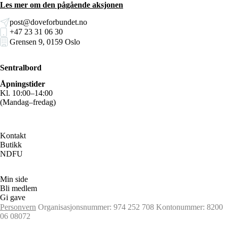
Les mer om den pågående aksjonen
post@doveforbundet.no
+47 23 31 06 30
Grensen 9, 0159 Oslo
Sentralbord
Åpningstider
Kl. 10:00–14:00
(Mandag–fredag)
Kontakt
Butikk
NDFU
Min side
Bli medlem
Gi gave
Personvern
Organisasjonsnummer: 974 252 708
Kontonummer: 8200
06 08072