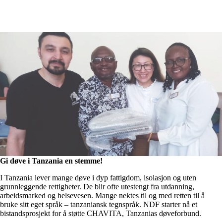
Gi døve i Tanzania en stemme!
I Tanzania lever mange døve i dyp fattigdom, isolasjon og uten
grunnleggende rettigheter. De blir ofte utestengt fra utdanning,
arbeidsmarked og helsevesen. Mange nektes til og med retten til å
bruke sitt eget språk – tanzaniansk tegnspråk. NDF starter nå et
bistandsprosjekt for å støtte CHAVITA, Tanzanias døveforbund.