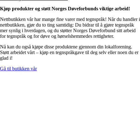
Kjøp produkter og støtt Norges Døveforbunds viktige arbeid!
Nettbutikken vår har mange fine varer med tegnspråk! Når du handler i
nettbutikken, gjør du to ting samtidig: Du bidrar til å gjøre tegnspråk
mer synlig i hverdagen, og du støtter Norges Døveforbund sitt arbeid
for tegnspråk og for døve og hørselshemmedes rettigheter.
Nå kan du også kjøpe disse produktene gjennom din lokalforening.
Støtt arbeidet vårt – kjøp en tegnspråkgave til deg selv eller noen du er
glad i!
Gå til butikken vår