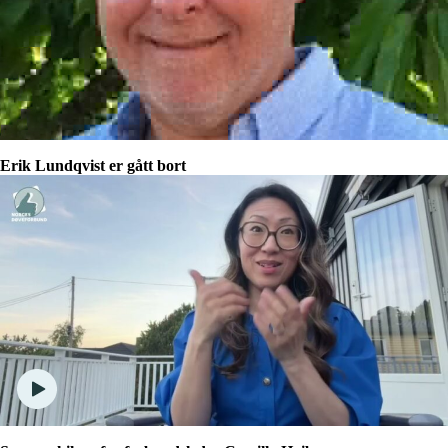
Erik Lundqvist er gått bort