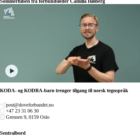
Sommerhilsen fra forbundsleder Camilla Høiberg
KODA- og KODBA-barn trenger tilgang til norsk tegnspråk
post@doveforbundet.no
+47 23 31 06 30
Grensen 9, 0159 Oslo
Sentralbord