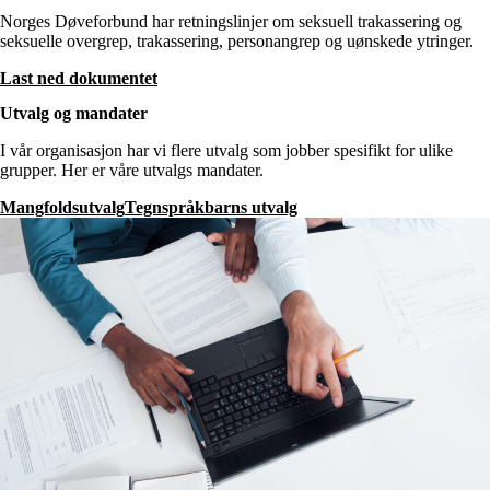
Norges Døveforbund har retningslinjer om seksuell trakassering og
seksuelle overgrep, trakassering, personangrep og uønskede ytringer.
Last ned dokumentet
Utvalg og mandater
I vår organisasjon har vi flere utvalg som jobber spesifikt for ulike
grupper. Her er våre utvalgs mandater.
Mangfoldsutvalg
Tegnspråkbarns utvalg