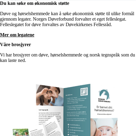
Du kan søke om økonomisk støtte
Døve og hørselshemmede kan å søke økonomisk støtte til ulike formål
gjennom legater. Norges Døveforbund forvalter et eget felleslegat.
Felleslegatet for døve forvaltes av Døvekirkenes Fellesråd.
Mer om legatene
Våre brosjyrer
Vi har brosjyrer om døve, hørselshemmede og norsk tegnspråk som du
kan laste ned.