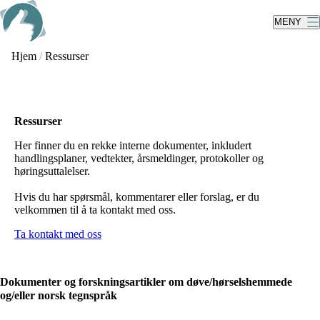
Skip
to
MENY
main
content
Hjem
/
Ressurser
Ressurser
Her finner du en rekke interne dokumenter, inkludert
handlingsplaner, vedtekter, årsmeldinger, protokoller og
høringsuttalelser.
Hvis du har spørsmål, kommentarer eller forslag, er du
velkommen til å ta kontakt med oss.
Ta kontakt med oss
Dokumenter og forskningsartikler om døve/hørselshemmede
og/eller norsk tegnspråk