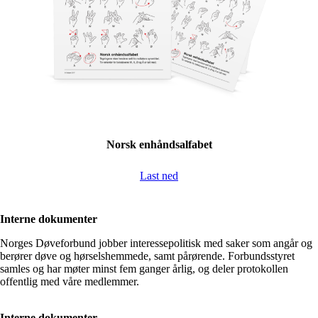
Norsk enhåndsalfabet
Last ned
Interne dokumenter
Norges Døveforbund jobber interessepolitisk med saker som angår og
berører døve og hørselshemmede, samt pårørende. Forbundsstyret
samles og har møter minst fem ganger årlig, og deler protokollen
offentlig med våre medlemmer.
Interne dokumenter