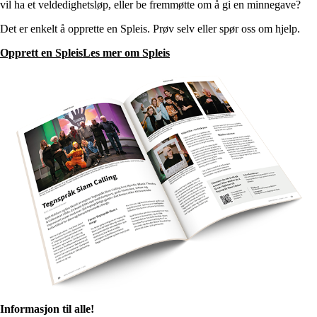
vil ha et veldedighetsløp, eller be fremmøtte om å gi en minnegave?
Det er enkelt å opprette en Spleis. Prøv selv eller spør oss om hjelp.
Opprett en Spleis
Les mer om Spleis
Informasjon til alle!