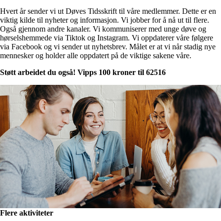
Hvert år sender vi ut Døves Tidsskrift til våre medlemmer. Dette er en
viktig kilde til nyheter og informasjon. Vi jobber for å nå ut til flere.
Også gjennom andre kanaler. Vi kommuniserer med unge døve og
hørselshemmede via Tiktok og Instagram. Vi oppdaterer våre følgere
via Facebook og vi sender ut nyhetsbrev. Målet er at vi når stadig nye
mennesker og holder alle oppdatert på de viktige sakene våre.
Støtt arbeidet du også! Vipps 100 kroner til 62516
Flere aktiviteter