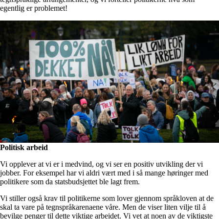
egentlig er problemet!
Politisk arbeid
Vi opplever at vi er i medvind, og vi ser en positiv utvikling der vi
jobber. For eksempel har vi aldri vært med i så mange høringer med
politikere som da statsbudsjettet ble lagt frem.
Vi stiller også krav til politikerne som lover gjennom språkloven at de
skal ta vare på tegnspråkarenaene våre. Men de viser liten vilje til å
bevilge penger til dette viktige arbeidet. Vi vet at noen av de viktigste