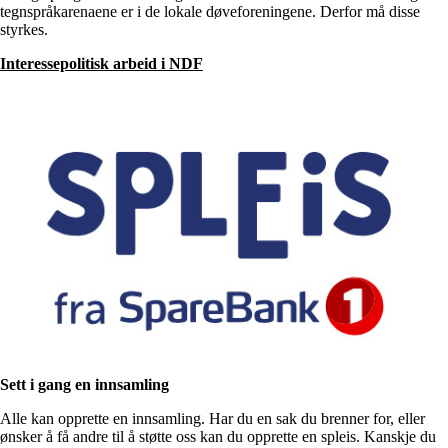
tegnspråkarenaene er i de lokale døveforeningene. Derfor må disse
styrkes.
Interessepolitisk arbeid i NDF
Sett i gang en innsamling
Alle kan opprette en innsamling. Har du en sak du brenner for, eller
ønsker å få andre til å støtte oss kan du opprette en spleis. Kanskje du