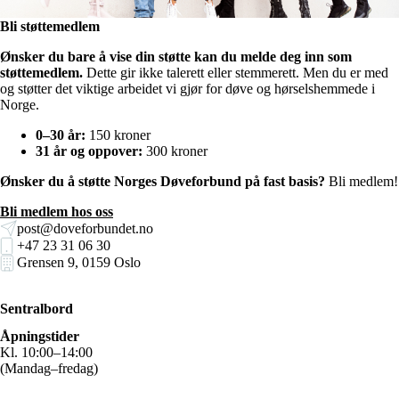
Bli støttemedlem
Ønsker du bare å vise din støtte kan du melde deg inn som
støttemedlem.
Dette gir ikke talerett eller stemmerett. Men du er med
og støtter det viktige arbeidet vi gjør for døve og hørselshemmede i
Norge.
0–30 år:
150 kroner
31 år og oppover:
300 kroner
Ønsker du å støtte Norges Døveforbund på fast basis?
Bli medlem!
Bli medlem hos oss
post@doveforbundet.no
+47 23 31 06 30
Grensen 9, 0159 Oslo
Sentralbord
Åpningstider
Kl. 10:00–14:00
(Mandag–fredag)