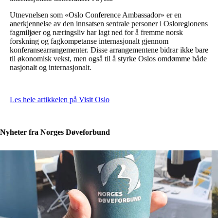
Utnevnelsen som «Oslo Conference Ambassador» er en
anerkjennelse av den innsatsen sentrale personer i Osloregionens
fagmiljøer og næringsliv har lagt ned for å fremme norsk
forskning og fagkompetanse internasjonalt gjennom
konferansearrangementer. Disse arrangementene bidrar ikke bare
til økonomisk vekst, men også til å styrke Oslos omdømme både
nasjonalt og internasjonalt.
Les hele artikkelen på Visit Oslo
Nyheter fra Norges Døveforbund