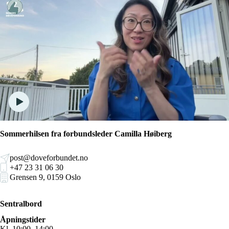
Sommerhilsen fra forbundsleder Camilla Høiberg
post@doveforbundet.no
+47 23 31 06 30
Grensen 9, 0159 Oslo
Sentralbord
Åpningstider
Kl. 10:00–14:00