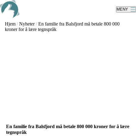
Skip
to
MENY
main
content
Hjem
/
Nyheter
/
En familie fra Balsfjord må betale 800 000
kroner for å lære tegnspråk
En familie fra Balsfjord må betale 800 000 kroner for å lære
tegnspråk