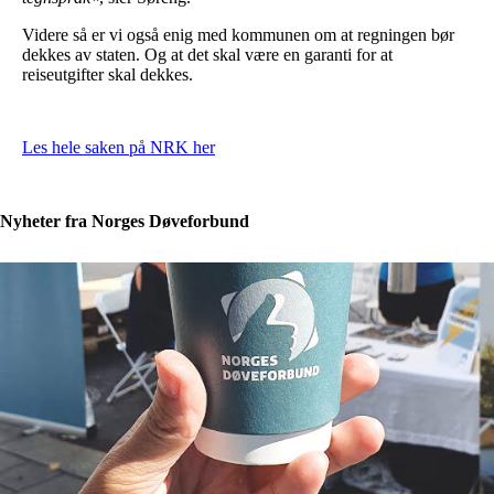
Videre så er vi også enig med kommunen om at regningen bør
dekkes av staten. Og at det skal være en garanti for at
reiseutgifter skal dekkes.
Les hele saken på NRK her
Nyheter fra Norges Døveforbund