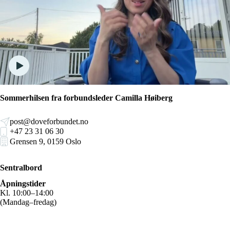
Sommerhilsen fra forbundsleder Camilla Høiberg
post@doveforbundet.no
+47 23 31 06 30
Grensen 9, 0159 Oslo
Sentralbord
Åpningstider
Kl. 10:00–14:00
(Mandag–fredag)