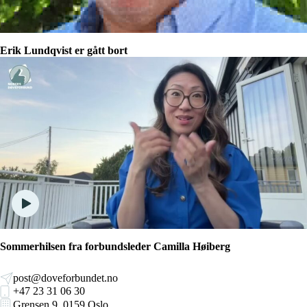
Erik Lundqvist er gått bort
Sommerhilsen fra forbundsleder Camilla Høiberg
post@doveforbundet.no
+47 23 31 06 30
Grensen 9, 0159 Oslo