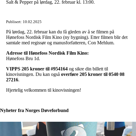
Salt & Pepper på lørdag, 22. februar kl. 13:00.
Publisert:
10.02.2025
På lørdag, 22. februar kan du få gleden av å se filmen på
Hønefoss Nordisk Film Kino (ny bygning). Etter filmen blir det
samtale med regissør og manusforfatteren, Con Mehlum.
Adresse til Hønefoss Nordisk Film Kino:
Hønefoss Bru 1d.
VIPPS 205 kroner til #954164
og sikre din billett til
kinovisningen. Du kan også
overføre 205 kroner til 0540 08
27216
.
Hjertelig velkommen til kinovisningen!
Nyheter fra Norges Døveforbund