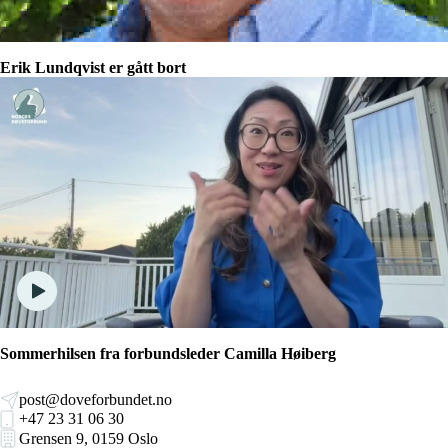
Erik Lundqvist er gått bort
Sommerhilsen fra forbundsleder Camilla Høiberg
post@doveforbundet.no
+47 23 31 06 30
Grensen 9, 0159 Oslo