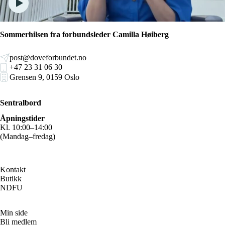
Sommerhilsen fra forbundsleder Camilla Høiberg
post@doveforbundet.no
+47 23 31 06 30
Grensen 9, 0159 Oslo
Sentralbord
Åpningstider
Kl. 10:00–14:00
(Mandag–fredag)
Kontakt
Butikk
NDFU
Min side
Bli medlem