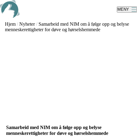
Skip
to
MENY
main
content
Hjem
/
Nyheter
/
Samarbeid med NIM om å følge opp og belyse
menneskerettigheter for døve og hørselshemmede
Samarbeid med NIM om å følge opp og belyse
menneskerettigheter for døve og hørselshemmede