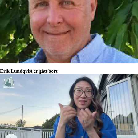
Erik Lundqvist er gått bort