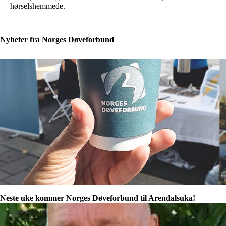
hørselshemmede.
Nyheter fra Norges Døveforbund
Neste uke kommer Norges Døveforbund til Arendalsuka!