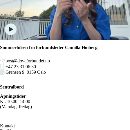
Sommerhilsen fra forbundsleder Camilla Høiberg
post@doveforbundet.no
+47 23 31 06 30
Grensen 9, 0159 Oslo
Sentralbord
Åpningstider
Kl. 10:00–14:00
(Mandag–fredag)
Kontakt