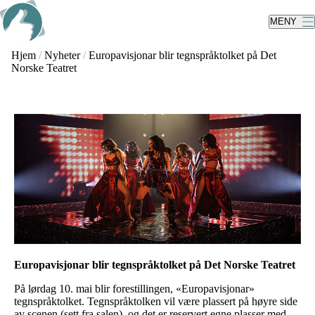
Skip
to
MENY
main
content
Hjem
/
Nyheter
/
Europavisjonar blir tegnspråktolket på Det
Norske Teatret
Europavisjonar blir tegnspråktolket på Det Norske Teatret
På lørdag 10. mai blir forestillingen, «Europavisjonar»
tegnspråktolket. Tegnspråktolken vil være plassert på høyre side
av scenen (sett fra salen), og det er reservert egne plasser med