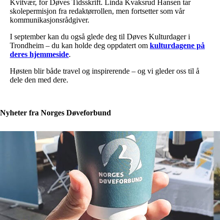
Kvitvær, for Døves Tidsskrift. Linda Kvaksrud Hansen tar
skolepermisjon fra redaktørrollen, men fortsetter som vår
kommunikasjonsrådgiver.
I september kan du også glede deg til Døves Kulturdager i
Trondheim – du kan holde deg oppdatert om
kulturdagene på
deres hjemmeside
.
Høsten blir både travel og inspirerende – og vi gleder oss til å
dele den med dere.
Nyheter fra Norges Døveforbund