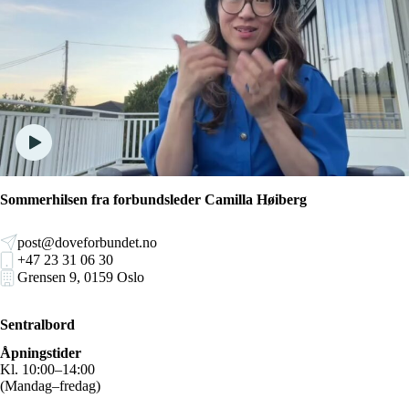
Sommerhilsen fra forbundsleder Camilla Høiberg
post@doveforbundet.no
+47 23 31 06 30
Grensen 9, 0159 Oslo
Sentralbord
Åpningstider
Kl. 10:00–14:00
(Mandag–fredag)