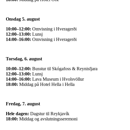
Onsdag 5. august
10:00–12:00:
Omvisning i Hveragerði
12:00–13:00:
Lunsj
14:00–16:00:
Omvisning i Hveragerði
Torsdag, 6. august
10:00–12:00:
Busstur til Skógafoss & Reynisfjara
12:00–13:00:
Lunsj
14:00–16:00:
Lava Museum i Hvolsvöllur
18:00:
Middag på Hotel Hella i Hella
Fredag, 7. august
Hele dagen:
Dagstur til Reykjavík
18:00:
Middag og avslutningsseremoni