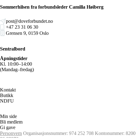
Sommerhilsen fra forbundsleder Camilla Høiberg
post@doveforbundet.no
+47 23 31 06 30
Grensen 9, 0159 Oslo
Sentralbord
Åpningstider
Kl. 10:00–14:00
(Mandag–fredag)
Kontakt
Butikk
NDFU
Min side
Bli medlem
Gi gave
Personvern
Organisasjonsnummer: 974 252 708
Kontonummer: 8200