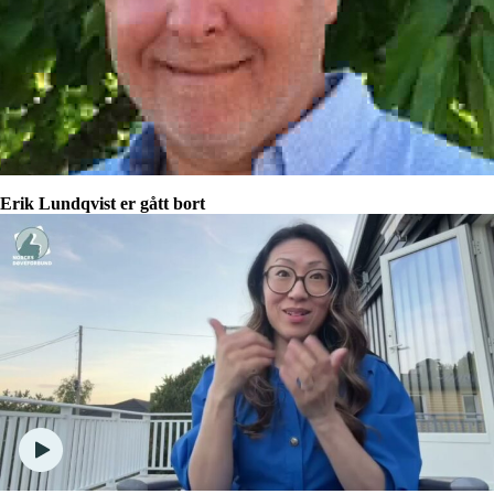
Erik Lundqvist er gått bort