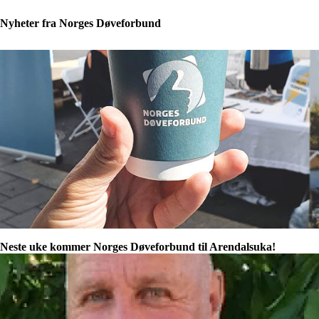
Nyheter fra Norges Døveforbund
Neste uke kommer Norges Døveforbund til Arendalsuka!