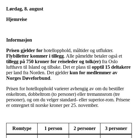
Lørdag, 8. august
Hjemreise
Informasjon
Prisen gjelder for
hotellopphold, måltider og utflukter.
Flybilletter kommer i tillegg
. Alle påmeldte betaler også et
tillegg på 750 kroner for reiseleder og tolk(er)
fra Oslo
lufthavn til Island og tilbake. Det er plass til
opptil 15 deltakere
per land fra Norden. Det gjelder
kun for medlemmer av
Norges Døveforbund
.
Prisen for hotellopphold varierer avhengig av om du bestiller
enkeltrom, dobbeltrom (to personer) eller tremannsrom (tre
personer), og om du velger standard- eller superior-rom. Prisene
er omregnet til norske kroner per 25. november.
Romtype
1 person
2 personer
3 personer