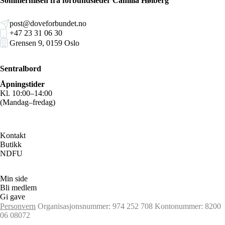
Sommerhilsen fra forbundsleder Camilla Høiberg
post@doveforbundet.no
+47 23 31 06 30
Grensen 9, 0159 Oslo
Sentralbord
Åpningstider
Kl. 10:00–14:00
(Mandag–fredag)
Kontakt
Butikk
NDFU
Min side
Bli medlem
Gi gave
Personvern
Organisasjonsnummer: 974 252 708
Kontonummer: 8200
06 08072