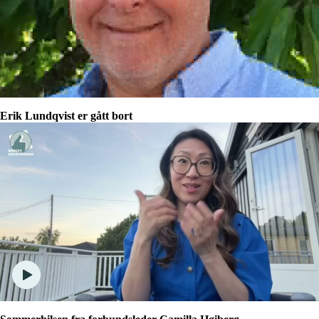
Erik Lundqvist er gått bort