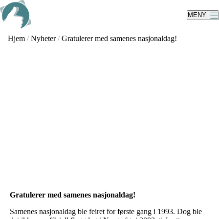
Skip
to
MENY
main
content
Hjem
/
Nyheter
/
Gratulerer med samenes nasjonaldag!
Gratulerer med samenes nasjonaldag!
Samenes nasjonaldag ble feiret for første gang i 1993. Dog ble