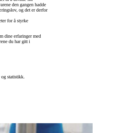
svarene den gangen hadde
ringslov, og det er derfor
ter for å styrke
 om dine erfaringer med
ne du har gitt i
og statistikk.