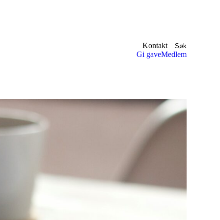
Kontakt
Søk
Gi gave
Medlem