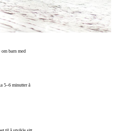
re om barn med
ka 5–6 minutter å
 til å utvikle sitt