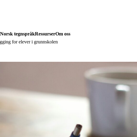
Norsk tegnspråk
Ressurser
Om oss
gging for elever i grunnskolen