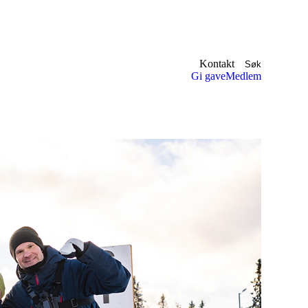
Kontakt
Søk
Gi gave
Medlem