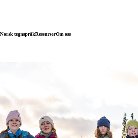
Norsk tegnspråk
Ressurser
Om oss