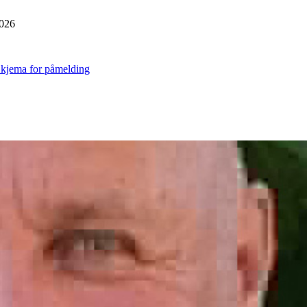
2026
kjema for påmelding