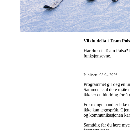
Vil du delta i Team Pøl
Har du sett Team Pølsa? 
funksjonsevne.
Publisert:
08.04.2026
Programmet gir deg en u
Sammen skal dere møte utf
ikke er en hindring for å m
For mange handler ikke 
ikke kan tegnspråk. Gjen
og kommunikasjonen kan 
Samtidig får du lære mye