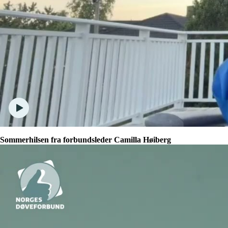
Sommerhilsen fra forbundsleder Camilla Høiberg