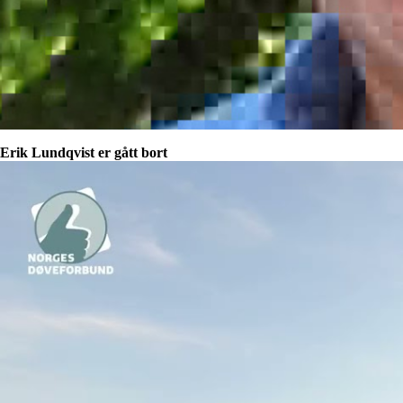
Erik Lundqvist er gått bort