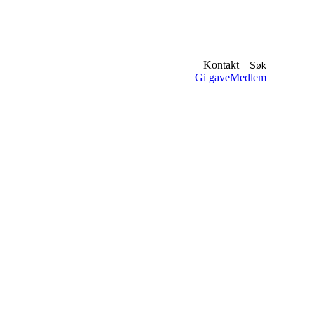
Kontakt
Søk
Gi gave
Medlem