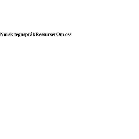
Norsk tegnspråk
Ressurser
Om oss