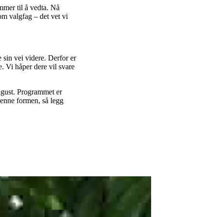
mer til å vedta. Nå
som valgfag – det vet vi
e sin vei videre. Derfor er
. Vi håper dere vil svare
august. Programmet er
denne formen, så legg