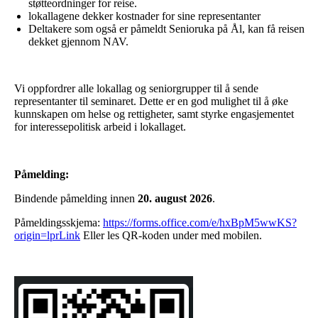
støtteordninger for reise.
lokallagene dekker kostnader for sine representanter
Deltakere som også er påmeldt Senioruka på Ål, kan få reisen
dekket gjennom NAV.
Vi oppfordrer alle lokallag og seniorgrupper til å sende
representanter til seminaret. Dette er en god mulighet til å øke
kunnskapen om helse og rettigheter, samt styrke engasjementet
for interessepolitisk arbeid i lokallaget.
Påmelding:
Bindende påmelding innen
20. august 2026
.
Påmeldingsskjema:
https://forms.office.com/e/hxBpM5wwKS?
origin=lprLink
Eller les QR-koden under med mobilen.