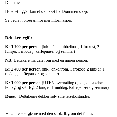
Drammen
Hotellet ligger kun et steinkast fra Drammen stasjon.
Se vedlagt program for mer informasjon.
Deltakeravgift:
Kr 1 700 per person
(inkl. Delt dobbeltrom, 1 frokost, 2
lunsjer, 1 middag, kaffepauser og seminar)
NB:
Deltakere må dele rom med en annen person.
Kr 2 400 per person
(inkl. enkeltrom, 1 frokost, 2 lunsjer, 1
middag, kaffepauser og seminar)
Kr 1 000 per person
(UTEN overnatting og dagdeltakelse
lørdag og søndag: 2 lunsjer, 1 middag, kaffepauser og seminar)
Reise:
Deltakerne dekker selv sine reisekostnader.
Undersøk gjerne med deres lokallag om det finnes