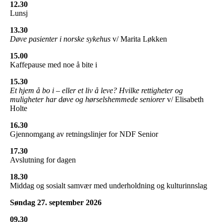
12.30
Lunsj
13.30
Døve pasienter i norske sykehus
v/ Marita Løkken
15.00
Kaffepause med noe å bite i
15.30
Et hjem å bo i – eller et liv å leve? Hvilke rettigheter og
muligheter har døve og hørselshemmede seniorer
v/ Elisabeth
Holte
16.30
Gjennomgang av retningslinjer for NDF Senior
17.30
Avslutning for dagen
18.30
Middag og sosialt samvær med underholdning og kulturinnslag
Søndag 27. september 2026
09.30