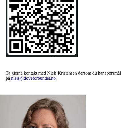
Ta gjerne kontakt med Niels Kristensen dersom du har spørsmål
på
niels@doveforbundet.no