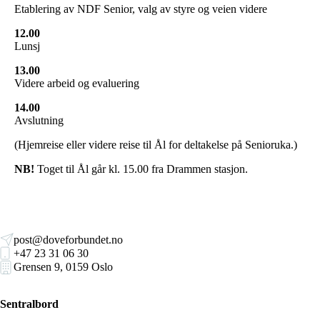
Etablering av NDF Senior, valg av styre og veien videre
12.00
Lunsj
13.00
Videre arbeid og evaluering
14.00
Avslutning
(Hjemreise eller videre reise til Ål for deltakelse på Senioruka.)
NB!
Toget til Ål går kl. 15.00 fra Drammen stasjon.
post@doveforbundet.no
+47 23 31 06 30
Grensen 9, 0159 Oslo
Sentralbord