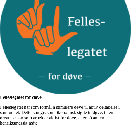
Felleslegatet for døve
Felleslegatet har som formål å stimulere døve til aktiv deltakelse i
samfunnet. Dette kan gis som økonomisk støtte til døve, til en
organisasjon som arbeider aktivt for døve, eller på annen
hensiktsmessig måte.