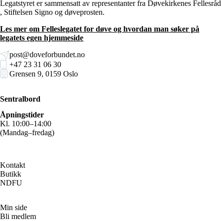
Legatstyret er sammensatt av representanter fra Døvekirkenes Fellesråd
, Stiftelsen Signo og døveprosten.
Les mer om Felleslegatet for døve og hvordan man søker på
legatets egen hjemmeside
post@doveforbundet.no
+47 23 31 06 30
Grensen 9, 0159 Oslo
Sentralbord
Åpningstider
Kl. 10:00–14:00
(Mandag–fredag)
Kontakt
Butikk
NDFU
Min side
Bli medlem