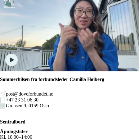
Sommerhilsen fra forbundsleder Camilla Høiberg
post@doveforbundet.no
+47 23 31 06 30
Grensen 9, 0159 Oslo
Sentralbord
Åpningstider
Kl. 10:00–14:00